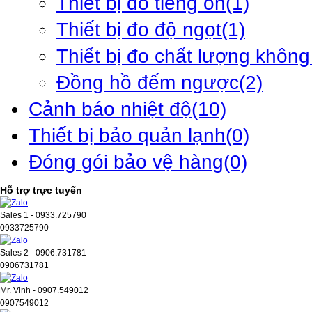
Thiết bị đo tiếng ồn
(1)
Thiết bị đo độ ngọt
(1)
Thiết bị đo chất lượng không
Đồng hồ đếm ngược
(2)
Cảnh báo nhiệt độ
(10)
Thiết bị bảo quản lạnh
(0)
Đóng gói bảo vệ hàng
(0)
Hỗ trợ trực tuyến
Sales 1 - 0933.725790
0933725790
Sales 2 - 0906.731781
0906731781
Mr. Vinh - 0907.549012
0907549012