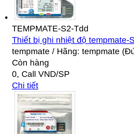
TEMPMATE-S2-Tdd
Thiết bị ghi nhiệt độ tempmate-
tempmate
/
Hãng: tempmate (Đức
Còn hàng
0,
Call
VND
/SP
Chi tiết