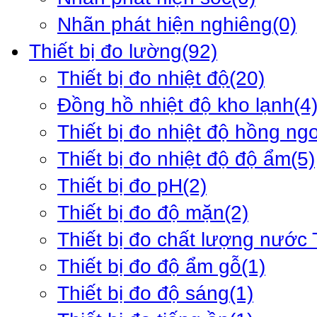
Nhãn phát hiện nghiêng
(0)
Thiết bị đo lường
(92)
Thiết bị đo nhiệt độ
(20)
Đồng hồ nhiệt độ kho lạnh
(4
Thiết bị đo nhiệt độ hồng ng
Thiết bị đo nhiệt độ độ ẩm
(5)
Thiết bị đo pH
(2)
Thiết bị đo độ mặn
(2)
Thiết bị đo chất lượng nước
Thiết bị đo độ ẩm gỗ
(1)
Thiết bị đo độ sáng
(1)