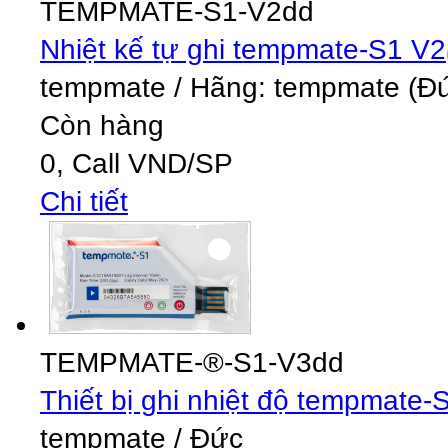
TEMPMATE-S1-V2dd
Nhiệt kế tự ghi tempmate-S1 V2
tempmate
/
Hãng: tempmate (Đức
Còn hàng
0,
Call
VND
/SP
Chi tiết
TEMPMATE-®-S1-V3dd
Thiết bị ghi nhiệt độ tempmate-
tempmate
/
Đức