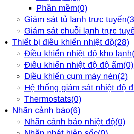
Phần mềm
(0)
Giám sát tủ lạnh trực tuyến
(3
Giám sát chuỗi lạnh trực tuy
Thiết bị điều khiển nhiệt độ
(28)
Điều khiển nhiệt độ kho lạnh
Điều khiển nhiệt độ độ ẩm
(0)
Điều khiển cụm máy nén
(2)
Hệ thống giám sát nhiệt độ 
Thermostats
(0)
Nhãn cảnh báo
(6)
Nhãn cảnh báo nhiệt độ
(0)
Nhãn phát hiện sốc
(0)