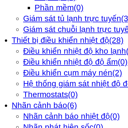
Phần mềm
(0)
Giám sát tủ lạnh trực tuyến
(3
Giám sát chuỗi lạnh trực tuy
Thiết bị điều khiển nhiệt độ
(28)
Điều khiển nhiệt độ kho lạnh
Điều khiển nhiệt độ độ ẩm
(0)
Điều khiển cụm máy nén
(2)
Hệ thống giám sát nhiệt độ 
Thermostats
(0)
Nhãn cảnh báo
(6)
Nhãn cảnh báo nhiệt độ
(0)
Nhãn phát hiện sốc
(0)