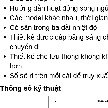
Hướng dẫn hoạt động song ng
Các model khác nhau, thời gia
Có sẵn trong ba dải nhiệt độ
Thiết kế được cấp bằng sáng chế
chuyến đi
Thiết kế cho lưu thông không k
hơn
Số sê ri trên mỗi cái để truy xuấ
Thông số kỹ thuật
Nhiệt kế