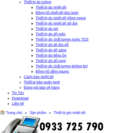
Thiết bị đo lường
Thiết bị đo nhiệt độ
Đồng hồ nhiệt độ kho lạnh
Thiết bị đo nhiệt độ hồng ngoại
Thiết bị đo nhiệt độ độ ẩm
Thiết bị đo pH
Thiết bị đo độ mặn
Thiết bị đo chất lượng nước TDS
Thiết bị đo độ ẩm gỗ
Thiết bị đo độ sáng
Thiết bị đo tiếng ồn
Thiết bị đo độ ngọt
Thiết bị đo chất lượng không khí
Đồng hồ đếm ngược
Cảnh báo nhiệt độ
Thiết bị bảo quản lạnh
Đóng gói bảo vệ hàng
Tin Tức
Download
Liên hệ
Trang chủ
Sản phẩm
Thiết bị ghi nhiệt độ