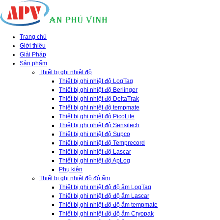
Trang chủ
Giới thiệu
Giải Pháp
Sản phẩm
Thiết bị ghi nhiệt độ
Thiết bị ghi nhiệt độ LogTag
Thiết bị ghi nhiệt độ Berlinger
Thiết bị ghi nhiệt độ DeltaTrak
Thiết bị ghi nhiệt độ tempmate
Thiết bị ghi nhiệt độ PicoLite
Thiết bị ghi nhiệt độ Sensitech
Thiết bị ghi nhiệt độ Supco
Thiết bị ghi nhiệt độ Temprecord
Thiết bị ghi nhiệt độ Lascar
Thiết bị ghi nhiệt độ ApLog
Phụ kiện
Thiết bị ghi nhiệt độ độ ẩm
Thiết bị ghi nhiệt độ độ ẩm LogTag
Thiết bị ghi nhiệt độ độ ẩm Lascar
Thiết bị ghi nhiệt độ độ ẩm tempmate
Thiết bị ghi nhiệt độ độ ẩm Cryopak