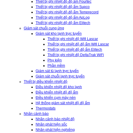
Thiết bị ghi nhiệt độ độ ẩm Fourtec
Thiết bị ghi nhiệt độ độ ẩm Supco
Thiết bị ghi nhiệt độ độ ẩm Temprecord
Thiết bị ghi nhiệt độ độ ẩm ApLog
Thiết bị ghi nhiệt độ độ ẩm Elitech
Giám sát chuỗi cung ứng
Giám sát kho lạnh trực tuyến
Thiết bị ghi nhiệt độ Wifi Lascar
Thiết bị ghi nhiệt độ độ ẩm Wifi Lascar
Thiết bị ghi nhiệt độ độ ẩm Elitech
Thiết bị ghi nhiệt độ DeltaTrak WiFi
Phụ kiện
Phần mềm
Giám sát tủ lạnh trực tuyến
Giám sát chuỗi lạnh trực tuyến
Thiết bị điều khiển nhiệt độ
Điều khiển nhiệt độ kho lạnh
Điều khiển nhiệt độ độ ẩm
Điều khiển cụm máy nén
Hệ thống giám sát nhiệt độ độ ẩm
Thermostats
Nhãn cảnh báo
Nhãn cảnh báo nhiệt độ
Nhãn phát hiện sốc
Nhãn phát hiện nghiêng