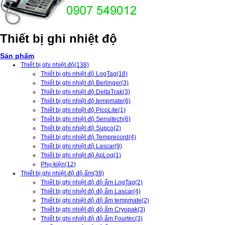
Thiết bị ghi nhiệt độ
Sản phẩm
Thiết bị ghi nhiệt độ
(138)
Thiết bị ghi nhiệt độ LogTag
(18)
Thiết bị ghi nhiệt độ Berlinger
(3)
Thiết bị ghi nhiệt độ DeltaTrak
(3)
Thiết bị ghi nhiệt độ tempmate
(6)
Thiết bị ghi nhiệt độ PicoLite
(1)
Thiết bị ghi nhiệt độ Sensitech
(6)
Thiết bị ghi nhiệt độ Supco
(2)
Thiết bị ghi nhiệt độ Temprecord
(4)
Thiết bị ghi nhiệt độ Lascar
(9)
Thiết bị ghi nhiệt độ ApLog
(1)
Phụ kiện
(12)
Thiết bị ghi nhiệt độ độ ẩm
(39)
Thiết bị ghi nhiệt độ độ ẩm LogTag
(2)
Thiết bị ghi nhiệt độ độ ẩm Lascar
(4)
Thiết bị ghi nhiệt độ độ ẩm tempmate
(2)
Thiết bị ghi nhiệt độ độ ẩm Cryopak
(3)
Thiết bị ghi nhiệt độ độ ẩm Fourtec
(3)