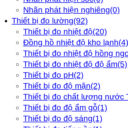
Nhãn phát hiện nghiêng
(0)
Thiết bị đo lường
(92)
Thiết bị đo nhiệt độ
(20)
Đồng hồ nhiệt độ kho lạnh
(4
Thiết bị đo nhiệt độ hồng ng
Thiết bị đo nhiệt độ độ ẩm
(5)
Thiết bị đo pH
(2)
Thiết bị đo độ mặn
(2)
Thiết bị đo chất lượng nước
Thiết bị đo độ ẩm gỗ
(1)
Thiết bị đo độ sáng
(1)