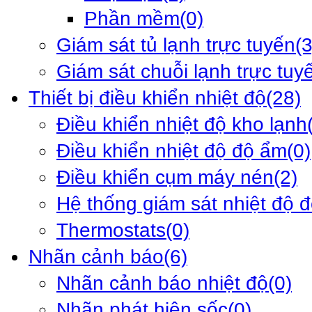
Phần mềm
(0)
Giám sát tủ lạnh trực tuyến
(3
Giám sát chuỗi lạnh trực tuy
Thiết bị điều khiển nhiệt độ
(28)
Điều khiển nhiệt độ kho lạnh
Điều khiển nhiệt độ độ ẩm
(0)
Điều khiển cụm máy nén
(2)
Hệ thống giám sát nhiệt độ 
Thermostats
(0)
Nhãn cảnh báo
(6)
Nhãn cảnh báo nhiệt độ
(0)
Nhãn phát hiện sốc
(0)