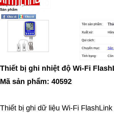
1
(1 guest)
Đang xem:
Sản phẩm
Thi
Tên sản phẩm:
Xuất xứ:
Hãng
Qui cách:
Chuyên mục:
Sản
Tình trạng:
Còn
Thiết bị ghi nhiệt độ Wi-Fi Flash
Mã sản phẩm: 40592
Thiết bị ghi dữ liệu Wi-Fi FlashLi