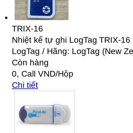
TRIX-16
Nhiệt kế tự ghi LogTag TRIX-16
LogTag
/
Hãng: LogTag (New Zea
Còn hàng
0,
Call
VND
/Hộp
Chi tiết