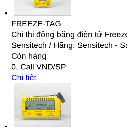
FREEZE-TAG
Chỉ thị đông băng điện tử Free
Sensitech
/
Hãng: Sensitech - S
Còn hàng
0,
Call
VND
/SP
Chi tiết