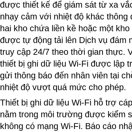
được thiết kế để giám sát từ xa v
nhạy cảm với nhiệt độ khác thông q
hai kho chứa liền kề hoặc một kho 
được tự động tải lên Dịch vụ đám
truy cập 24/7 theo thời gian thực. 
thiết bị ghi dữ liệu Wi-Fi được lập
gửi thông báo đến nhân viên tại c
nhiệt độ vượt quá mức cho phép.
Thiết bị ghi dữ liệu Wi-Fi hỗ trợ c
nằm trong môi trường được kiểm soá
không có mạng Wi-Fi. Báo cáo nh