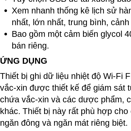
Xem nhanh thống kê lịch sử hàn
nhất, lớn nhất, trung bình, cảnh
Bao gồm một cảm biến glycol 40
bán riêng.
ỨNG DỤNG
Thiết bị ghi dữ liệu nhiệt độ Wi-F
vắc-xin được thiết kế để giám sát 
chứa vắc-xin và các dược phẩm, c
khác. Thiết bị này rất phù hợp ch
ngăn đông và ngăn mát riêng biệt.