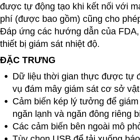
được tự động tạo khi kết nối với 
phí (được bao gồm) cũng cho phép 
Đáp ứng các hướng dẫn của FDA, 
thiết bị giám sát nhiệt độ.
ĐẶC TRƯNG
Dữ liệu thời gian thực được tự 
vụ đám mây giám sát cơ sở vật
Cảm biến kép lý tưởng để giám 
ngăn lạnh và ngăn đông riêng bi
Các cảm biến bên ngoài mô ph
Tùy chọn USB để tải xuống bá