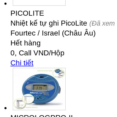
PICOLITE
Nhiệt kế tự ghi PicoLite
(Đã xem 
Fourtec
/
Israel (Châu Âu)
Hết hàng
0,
Call
VND
/Hộp
Chi tiết