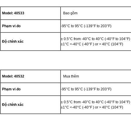
Model: 40533
Bao gồm
Phạm vi đo
-95°C to 95°C (-139°F to 203°F)
± 0.5°C from -40°C to 40°C (-40°F to 104°F)
Độ chính xác
±1°C <-40°C (-40°F ) or > 40°C (104°F)
Model: 40532
Mua thêm
Phạm vi đo
-95°C to 95°C (-139°F to 203°F)
± 0.5°C from -40°C to 40°C (-40°F to 104°F)
Độ chính xác
±1°C <-40°C (-40°F ) or > 40°C (104°F)