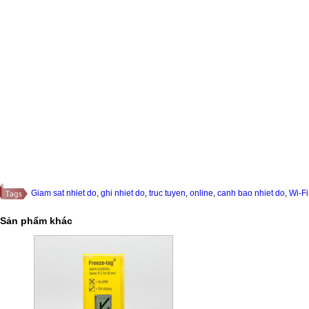
Giam sat nhiet do
,
ghi nhiet do
,
truc tuyen
,
online
,
canh bao nhiet do
,
Wi-Fi
Sản phẩm khác