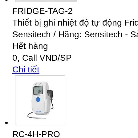
FRIDGE-TAG-2
Thiết bị ghi nhiệt độ tự động Fr
Sensitech
/
Hãng: Sensitech - S
Hết hàng
0,
Call
VND
/SP
Chi tiết
RC-4H-PRO