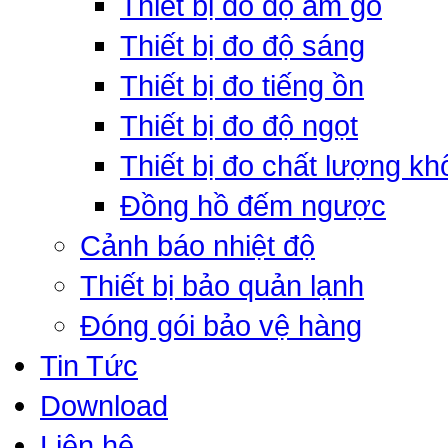
Thiết bị đo độ ẩm gỗ
Thiết bị đo độ sáng
Thiết bị đo tiếng ồn
Thiết bị đo độ ngọt
Thiết bị đo chất lượng kh
Đồng hồ đếm ngược
Cảnh báo nhiệt độ
Thiết bị bảo quản lạnh
Đóng gói bảo vệ hàng
Tin Tức
Download
Liên hệ