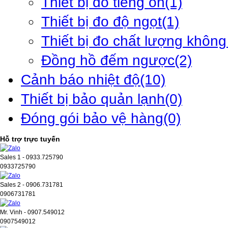
Thiết bị đo tiếng ồn
(1)
Thiết bị đo độ ngọt
(1)
Thiết bị đo chất lượng không
Đồng hồ đếm ngược
(2)
Cảnh báo nhiệt độ
(10)
Thiết bị bảo quản lạnh
(0)
Đóng gói bảo vệ hàng
(0)
Hỗ trợ trực tuyến
Sales 1 - 0933.725790
0933725790
Sales 2 - 0906.731781
0906731781
Mr. Vinh - 0907.549012
0907549012