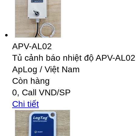
APV-AL02
Tủ cảnh báo nhiệt độ APV-AL0
ApLog
/
Việt Nam
Còn hàng
0,
Call
VND
/SP
Chi tiết