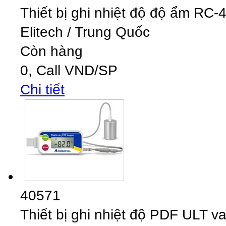
Thiết bị ghi nhiệt độ độ ẩm RC
Elitech
/
Trung Quốc
Còn hàng
0,
Call
VND
/SP
Chi tiết
40571
Thiết bị ghi nhiệt độ PDF ULT v