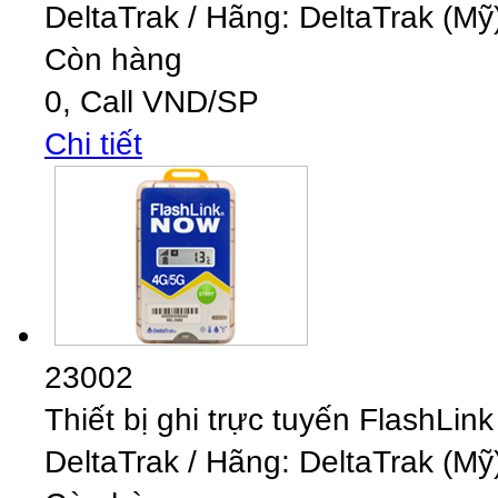
DeltaTrak
/
Hãng: DeltaTrak (Mỹ)
Còn hàng
0,
Call
VND
/SP
Chi tiết
23002
Thiết bị ghi trực tuyến Flash
DeltaTrak
/
Hãng: DeltaTrak (Mỹ)