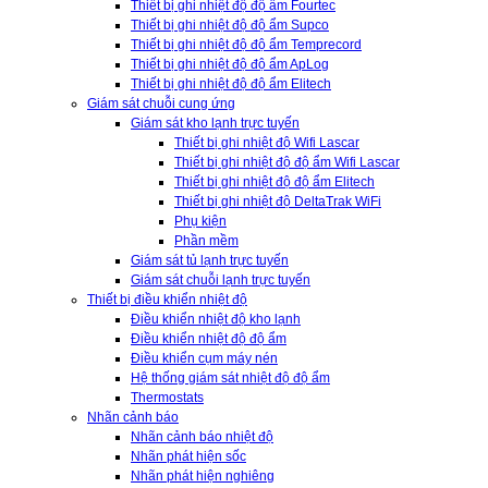
Thiết bị ghi nhiệt độ độ ẩm Fourtec
Thiết bị ghi nhiệt độ độ ẩm Supco
Thiết bị ghi nhiệt độ độ ẩm Temprecord
Thiết bị ghi nhiệt độ độ ẩm ApLog
Thiết bị ghi nhiệt độ độ ẩm Elitech
Giám sát chuỗi cung ứng
Giám sát kho lạnh trực tuyến
Thiết bị ghi nhiệt độ Wifi Lascar
Thiết bị ghi nhiệt độ độ ẩm Wifi Lascar
Thiết bị ghi nhiệt độ độ ẩm Elitech
Thiết bị ghi nhiệt độ DeltaTrak WiFi
Phụ kiện
Phần mềm
Giám sát tủ lạnh trực tuyến
Giám sát chuỗi lạnh trực tuyến
Thiết bị điều khiển nhiệt độ
Điều khiển nhiệt độ kho lạnh
Điều khiển nhiệt độ độ ẩm
Điều khiển cụm máy nén
Hệ thống giám sát nhiệt độ độ ẩm
Thermostats
Nhãn cảnh báo
Nhãn cảnh báo nhiệt độ
Nhãn phát hiện sốc
Nhãn phát hiện nghiêng