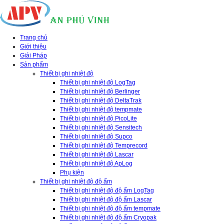
Trang chủ
Giới thiệu
Giải Pháp
Sản phẩm
Thiết bị ghi nhiệt độ
Thiết bị ghi nhiệt độ LogTag
Thiết bị ghi nhiệt độ Berlinger
Thiết bị ghi nhiệt độ DeltaTrak
Thiết bị ghi nhiệt độ tempmate
Thiết bị ghi nhiệt độ PicoLite
Thiết bị ghi nhiệt độ Sensitech
Thiết bị ghi nhiệt độ Supco
Thiết bị ghi nhiệt độ Temprecord
Thiết bị ghi nhiệt độ Lascar
Thiết bị ghi nhiệt độ ApLog
Phụ kiện
Thiết bị ghi nhiệt độ độ ẩm
Thiết bị ghi nhiệt độ độ ẩm LogTag
Thiết bị ghi nhiệt độ độ ẩm Lascar
Thiết bị ghi nhiệt độ độ ẩm tempmate
Thiết bị ghi nhiệt độ độ ẩm Cryopak