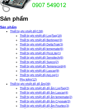
Sản phẩm
Sản phẩm
Thiết bị ghi nhiệt độ
(138)
Thiết bị ghi nhiệt độ LogTag
(18)
Thiết bị ghi nhiệt độ Berlinger
(3)
Thiết bị ghi nhiệt độ DeltaTrak
(3)
Thiết bị ghi nhiệt độ tempmate
(6)
Thiết bị ghi nhiệt độ PicoLite
(1)
Thiết bị ghi nhiệt độ Sensitech
(6)
Thiết bị ghi nhiệt độ Supco
(2)
Thiết bị ghi nhiệt độ Temprecord
(4)
Thiết bị ghi nhiệt độ Lascar
(9)
Thiết bị ghi nhiệt độ ApLog
(1)
Phụ kiện
(12)
Thiết bị ghi nhiệt độ độ ẩm
(39)
Thiết bị ghi nhiệt độ độ ẩm LogTag
(2)
Thiết bị ghi nhiệt độ độ ẩm Lascar
(4)
Thiết bị ghi nhiệt độ độ ẩm tempmate
(2)
Thiết bị ghi nhiệt độ độ ẩm Cryopak
(3)
Thiết bị ghi nhiệt độ độ ẩm Fourtec
(3)