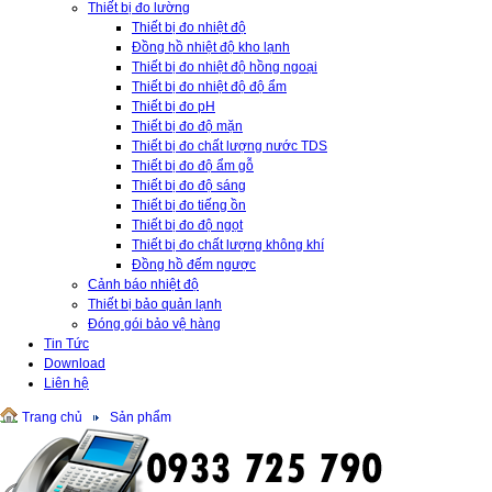
Thiết bị đo lường
Thiết bị đo nhiệt độ
Đồng hồ nhiệt độ kho lạnh
Thiết bị đo nhiệt độ hồng ngoại
Thiết bị đo nhiệt độ độ ẩm
Thiết bị đo pH
Thiết bị đo độ mặn
Thiết bị đo chất lượng nước TDS
Thiết bị đo độ ẩm gỗ
Thiết bị đo độ sáng
Thiết bị đo tiếng ồn
Thiết bị đo độ ngọt
Thiết bị đo chất lượng không khí
Đồng hồ đếm ngược
Cảnh báo nhiệt độ
Thiết bị bảo quản lạnh
Đóng gói bảo vệ hàng
Tin Tức
Download
Liên hệ
Trang chủ
Sản phẩm