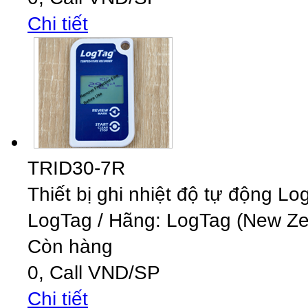
Chi tiết
TRID30-7R
Thiết bị ghi nhiệt độ tự động 
LogTag
/
Hãng: LogTag (New Zea
Còn hàng
0,
Call
VND
/SP
Chi tiết