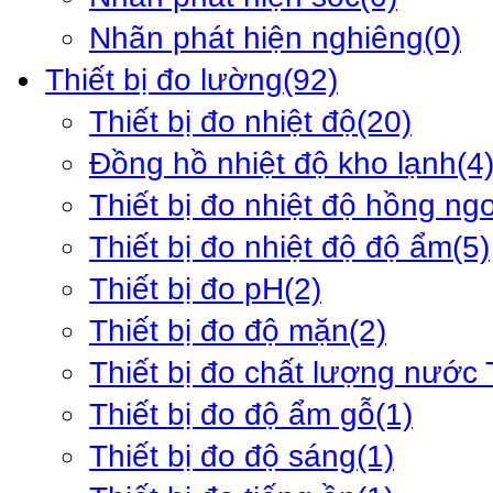
Nhãn phát hiện nghiêng
(0)
Thiết bị đo lường
(92)
Thiết bị đo nhiệt độ
(20)
Đồng hồ nhiệt độ kho lạnh
(4
Thiết bị đo nhiệt độ hồng ng
Thiết bị đo nhiệt độ độ ẩm
(5)
Thiết bị đo pH
(2)
Thiết bị đo độ mặn
(2)
Thiết bị đo chất lượng nước
Thiết bị đo độ ẩm gỗ
(1)
Thiết bị đo độ sáng
(1)