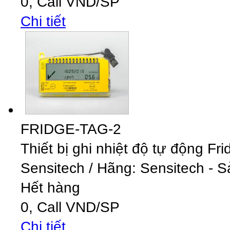
0,
Call
VND
/SP
Chi tiết
FRIDGE-TAG-2
Thiết bị ghi nhiệt độ tự động Fr
Sensitech
/
Hãng: Sensitech - S
Hết hàng
0,
Call
VND
/SP
Chi tiết