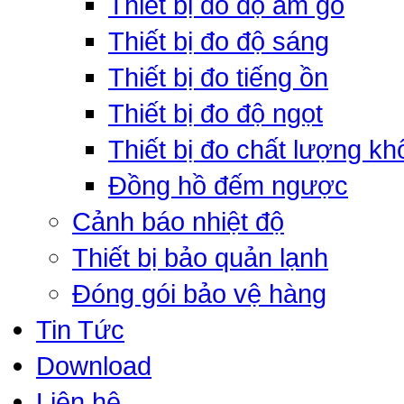
Thiết bị đo độ ẩm gỗ
Thiết bị đo độ sáng
Thiết bị đo tiếng ồn
Thiết bị đo độ ngọt
Thiết bị đo chất lượng kh
Đồng hồ đếm ngược
Cảnh báo nhiệt độ
Thiết bị bảo quản lạnh
Đóng gói bảo vệ hàng
Tin Tức
Download
Liên hệ