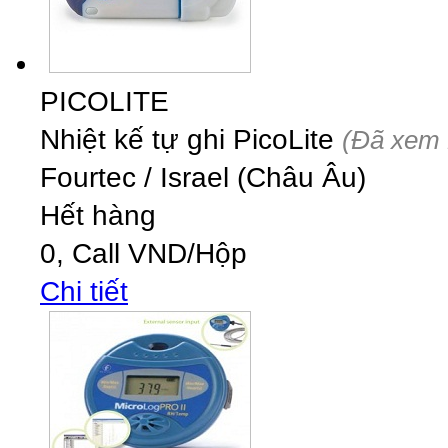
PICOLITE
Nhiệt kế tự ghi PicoLite
(Đã xem 
Fourtec
/
Israel (Châu Âu)
Hết hàng
0,
Call
VND
/Hộp
Chi tiết