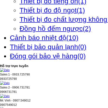
Thiết bị đo tiếng ồn
(1)
Thiết bị đo độ ngọt
(1)
Thiết bị đo chất lượng không
Đồng hồ đếm ngược
(2)
Cảnh báo nhiệt độ
(10)
Thiết bị bảo quản lạnh
(0)
Đóng gói bảo vệ hàng
(0)
Hỗ trợ trực tuyến
Sales 1 - 0933.725790
0933725790
Sales 2 - 0906.731781
0906731781
Mr. Vinh - 0907.549012
0907549012