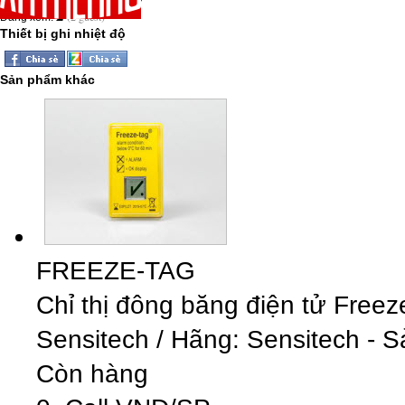
2
(2 guest)
Đang xem:
Thiết bị ghi nhiệt độ
Sản phẩm khác
FREEZE-TAG
Chỉ thị đông băng điện tử Free
Sensitech
/
Hãng: Sensitech - S
Còn hàng