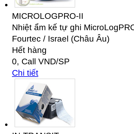
MICROLOGPRO-II
Nhiệt ẩm kế tự ghi MicroLogPR
Fourtec
/
Israel (Châu Âu)
Hết hàng
0,
Call
VND
/SP
Chi tiết