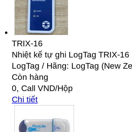
TRIX-16
Nhiệt kế tự ghi LogTag TRIX-16
LogTag
/
Hãng: LogTag (New Zea
Còn hàng
0,
Call
VND
/Hộp
Chi tiết