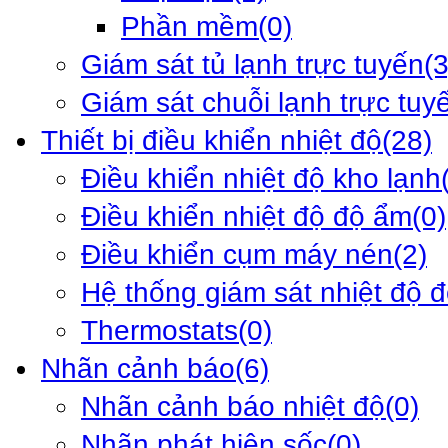
Phần mềm
(0)
Giám sát tủ lạnh trực tuyến
(3
Giám sát chuỗi lạnh trực tuy
Thiết bị điều khiển nhiệt độ
(28)
Điều khiển nhiệt độ kho lạnh
Điều khiển nhiệt độ độ ẩm
(0)
Điều khiển cụm máy nén
(2)
Hệ thống giám sát nhiệt độ 
Thermostats
(0)
Nhãn cảnh báo
(6)
Nhãn cảnh báo nhiệt độ
(0)
Nhãn phát hiện sốc
(0)