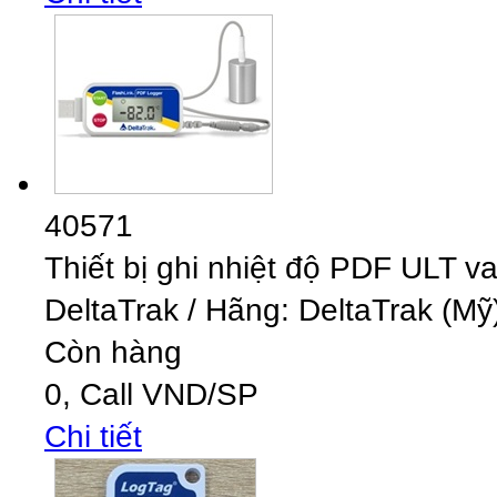
40571
Thiết bị ghi nhiệt độ PDF ULT v
DeltaTrak
/
Hãng: DeltaTrak (Mỹ)
Còn hàng
0,
Call
VND
/SP
Chi tiết