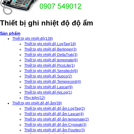
Thiết bị ghi nhiệt độ độ ẩm
Sản phẩm
Thiết bị ghi nhiệt độ
(138)
Thiết bị ghi nhiệt độ LogTag
(18)
Thiết bị ghi nhiệt độ Berlinger
(3)
Thiết bị ghi nhiệt độ DeltaTrak
(3)
Thiết bị ghi nhiệt độ tempmate
(6)
Thiết bị ghi nhiệt độ PicoLite
(1)
Thiết bị ghi nhiệt độ Sensitech
(6)
Thiết bị ghi nhiệt độ Supco
(2)
Thiết bị ghi nhiệt độ Temprecord
(4)
Thiết bị ghi nhiệt độ Lascar
(9)
Thiết bị ghi nhiệt độ ApLog
(1)
Phụ kiện
(12)
Thiết bị ghi nhiệt độ độ ẩm
(39)
Thiết bị ghi nhiệt độ độ ẩm LogTag
(2)
Thiết bị ghi nhiệt độ độ ẩm Lascar
(4)
Thiết bị ghi nhiệt độ độ ẩm tempmate
(2)
Thiết bị ghi nhiệt độ độ ẩm Cryopak
(3)
Thiết bị ghi nhiệt độ độ ẩm Fourtec
(3)