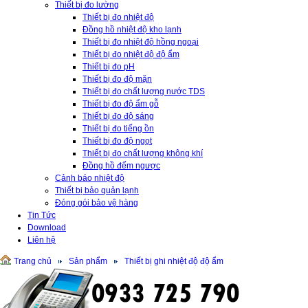
Thiết bị đo lường
Thiết bị đo nhiệt độ
Đồng hồ nhiệt độ kho lạnh
Thiết bị đo nhiệt độ hồng ngoại
Thiết bị đo nhiệt độ độ ẩm
Thiết bị đo pH
Thiết bị đo độ mặn
Thiết bị đo chất lượng nước TDS
Thiết bị đo độ ẩm gỗ
Thiết bị đo độ sáng
Thiết bị đo tiếng ồn
Thiết bị đo độ ngọt
Thiết bị đo chất lượng không khí
Đồng hồ đếm ngược
Cảnh báo nhiệt độ
Thiết bị bảo quản lạnh
Đóng gói bảo vệ hàng
Tin Tức
Download
Liên hệ
Trang chủ
Sản phẩm
Thiết bị ghi nhiệt độ độ ẩm