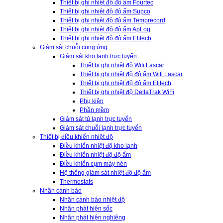
Thiết bị ghi nhiệt độ độ ẩm Fourtec
Thiết bị ghi nhiệt độ độ ẩm Supco
Thiết bị ghi nhiệt độ độ ẩm Temprecord
Thiết bị ghi nhiệt độ độ ẩm ApLog
Thiết bị ghi nhiệt độ độ ẩm Elitech
Giám sát chuỗi cung ứng
Giám sát kho lạnh trực tuyến
Thiết bị ghi nhiệt độ Wifi Lascar
Thiết bị ghi nhiệt độ độ ẩm Wifi Lascar
Thiết bị ghi nhiệt độ độ ẩm Elitech
Thiết bị ghi nhiệt độ DeltaTrak WiFi
Phụ kiện
Phần mềm
Giám sát tủ lạnh trực tuyến
Giám sát chuỗi lạnh trực tuyến
Thiết bị điều khiển nhiệt độ
Điều khiển nhiệt độ kho lạnh
Điều khiển nhiệt độ độ ẩm
Điều khiển cụm máy nén
Hệ thống giám sát nhiệt độ độ ẩm
Thermostats
Nhãn cảnh báo
Nhãn cảnh báo nhiệt độ
Nhãn phát hiện sốc
Nhãn phát hiện nghiêng