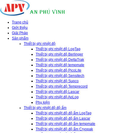
Trang chủ
Giới thiệu
Giải Pháp
Sản phẩm
Thiết bị ghi nhiệt độ
Thiết bị ghi nhiệt độ LogTag
Thiết bị ghi nhiệt độ Berlinger
Thiết bị ghi nhiệt độ DeltaTrak
Thiết bị ghi nhiệt độ tempmate
Thiết bị ghi nhiệt độ PicoLite
Thiết bị ghi nhiệt độ Sensitech
Thiết bị ghi nhiệt độ Supco
Thiết bị ghi nhiệt độ Temprecord
Thiết bị ghi nhiệt độ Lascar
Thiết bị ghi nhiệt độ ApLog
Phụ kiện
Thiết bị ghi nhiệt độ độ ẩm
Thiết bị ghi nhiệt độ độ ẩm LogTag
Thiết bị ghi nhiệt độ độ ẩm Lascar
Thiết bị ghi nhiệt độ độ ẩm tempmate
Thiết bị ghi nhiệt độ độ ẩm Cryopak