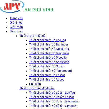
Trang chủ
Giới thiệu
Giải Pháp
Sản phẩm
Thiết bị ghi nhiệt độ
Thiết bị ghi nhiệt độ LogTag
Thiết bị ghi nhiệt độ Berlinger
Thiết bị ghi nhiệt độ DeltaTrak
Thiết bị ghi nhiệt độ tempmate
Thiết bị ghi nhiệt độ PicoLite
Thiết bị ghi nhiệt độ Sensitech
Thiết bị ghi nhiệt độ Supco
Thiết bị ghi nhiệt độ Temprecord
Thiết bị ghi nhiệt độ Lascar
Thiết bị ghi nhiệt độ ApLog
Phụ kiện
Thiết bị ghi nhiệt độ độ ẩm
Thiết bị ghi nhiệt độ độ ẩm LogTag
Thiết bị ghi nhiệt độ độ ẩm Lascar
Thiết bị ghi nhiệt độ độ ẩm tempmate
Thiết bị ghi nhiệt độ độ ẩm Cryopak