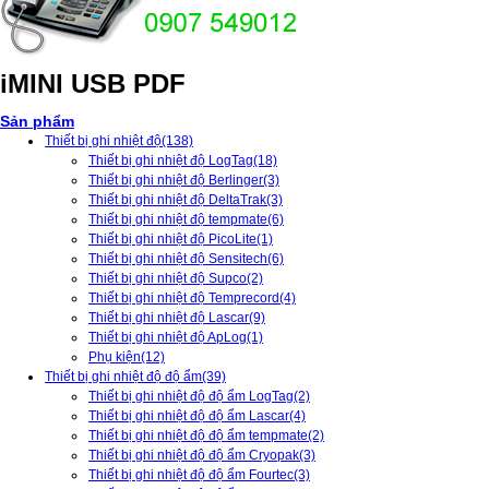
iMINI USB PDF
Sản phẩm
Thiết bị ghi nhiệt độ
(138)
Thiết bị ghi nhiệt độ LogTag
(18)
Thiết bị ghi nhiệt độ Berlinger
(3)
Thiết bị ghi nhiệt độ DeltaTrak
(3)
Thiết bị ghi nhiệt độ tempmate
(6)
Thiết bị ghi nhiệt độ PicoLite
(1)
Thiết bị ghi nhiệt độ Sensitech
(6)
Thiết bị ghi nhiệt độ Supco
(2)
Thiết bị ghi nhiệt độ Temprecord
(4)
Thiết bị ghi nhiệt độ Lascar
(9)
Thiết bị ghi nhiệt độ ApLog
(1)
Phụ kiện
(12)
Thiết bị ghi nhiệt độ độ ẩm
(39)
Thiết bị ghi nhiệt độ độ ẩm LogTag
(2)
Thiết bị ghi nhiệt độ độ ẩm Lascar
(4)
Thiết bị ghi nhiệt độ độ ẩm tempmate
(2)
Thiết bị ghi nhiệt độ độ ẩm Cryopak
(3)
Thiết bị ghi nhiệt độ độ ẩm Fourtec
(3)