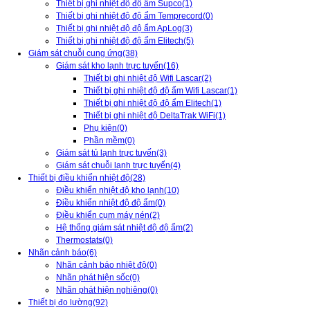
Thiết bị ghi nhiệt độ độ ẩm Supco
(1)
Thiết bị ghi nhiệt độ độ ẩm Temprecord
(0)
Thiết bị ghi nhiệt độ độ ẩm ApLog
(3)
Thiết bị ghi nhiệt độ độ ẩm Elitech
(5)
Giám sát chuỗi cung ứng
(38)
Giám sát kho lạnh trực tuyến
(16)
Thiết bị ghi nhiệt độ Wifi Lascar
(2)
Thiết bị ghi nhiệt độ độ ẩm Wifi Lascar
(1)
Thiết bị ghi nhiệt độ độ ẩm Elitech
(1)
Thiết bị ghi nhiệt độ DeltaTrak WiFi
(1)
Phụ kiện
(0)
Phần mềm
(0)
Giám sát tủ lạnh trực tuyến
(3)
Giám sát chuỗi lạnh trực tuyến
(4)
Thiết bị điều khiển nhiệt độ
(28)
Điều khiển nhiệt độ kho lạnh
(10)
Điều khiển nhiệt độ độ ẩm
(0)
Điều khiển cụm máy nén
(2)
Hệ thống giám sát nhiệt độ độ ẩm
(2)
Thermostats
(0)
Nhãn cảnh báo
(6)
Nhãn cảnh báo nhiệt độ
(0)
Nhãn phát hiện sốc
(0)
Nhãn phát hiện nghiêng
(0)
Thiết bị đo lường
(92)