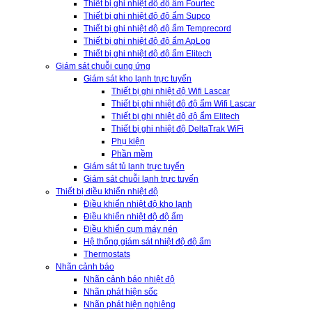
Thiết bị ghi nhiệt độ độ ẩm Fourtec
Thiết bị ghi nhiệt độ độ ẩm Supco
Thiết bị ghi nhiệt độ độ ẩm Temprecord
Thiết bị ghi nhiệt độ độ ẩm ApLog
Thiết bị ghi nhiệt độ độ ẩm Elitech
Giám sát chuỗi cung ứng
Giám sát kho lạnh trực tuyến
Thiết bị ghi nhiệt độ Wifi Lascar
Thiết bị ghi nhiệt độ độ ẩm Wifi Lascar
Thiết bị ghi nhiệt độ độ ẩm Elitech
Thiết bị ghi nhiệt độ DeltaTrak WiFi
Phụ kiện
Phần mềm
Giám sát tủ lạnh trực tuyến
Giám sát chuỗi lạnh trực tuyến
Thiết bị điều khiển nhiệt độ
Điều khiển nhiệt độ kho lạnh
Điều khiển nhiệt độ độ ẩm
Điều khiển cụm máy nén
Hệ thống giám sát nhiệt độ độ ẩm
Thermostats
Nhãn cảnh báo
Nhãn cảnh báo nhiệt độ
Nhãn phát hiện sốc
Nhãn phát hiện nghiêng