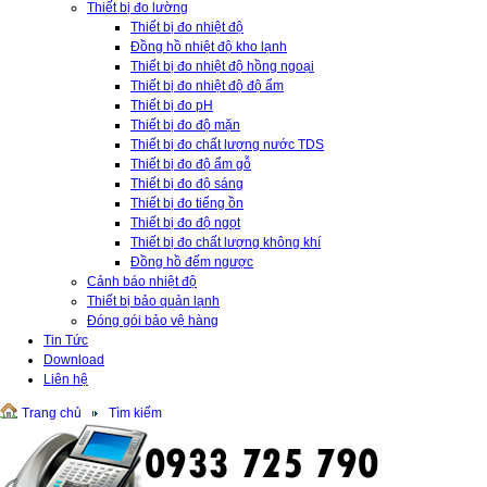
Thiết bị đo lường
Thiết bị đo nhiệt độ
Đồng hồ nhiệt độ kho lạnh
Thiết bị đo nhiệt độ hồng ngoại
Thiết bị đo nhiệt độ độ ẩm
Thiết bị đo pH
Thiết bị đo độ mặn
Thiết bị đo chất lượng nước TDS
Thiết bị đo độ ẩm gỗ
Thiết bị đo độ sáng
Thiết bị đo tiếng ồn
Thiết bị đo độ ngọt
Thiết bị đo chất lượng không khí
Đồng hồ đếm ngược
Cảnh báo nhiệt độ
Thiết bị bảo quản lạnh
Đóng gói bảo vệ hàng
Tin Tức
Download
Liên hệ
Trang chủ
Tìm kiếm